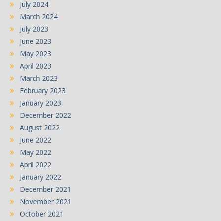
July 2024
March 2024
July 2023
June 2023
May 2023
April 2023
March 2023
February 2023
January 2023
December 2022
August 2022
June 2022
May 2022
April 2022
January 2022
December 2021
November 2021
October 2021