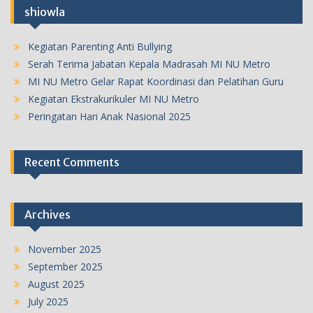
shiowla
Kegiatan Parenting Anti Bullying
Serah Terima Jabatan Kepala Madrasah MI NU Metro
MI NU Metro Gelar Rapat Koordinasi dan Pelatihan Guru
Kegiatan Ekstrakurikuler MI NU Metro
Peringatan Hari Anak Nasional 2025
Recent Comments
Archives
November 2025
September 2025
August 2025
July 2025