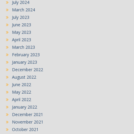
July 2024
March 2024
July 2023
June 2023
May 2023
April 2023
March 2023
February 2023
January 2023
December 2022
August 2022
June 2022
May 2022
April 2022
January 2022
December 2021
November 2021
October 2021