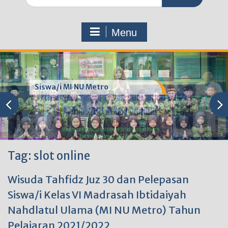
for:
Menu
Siswa/i Berprestasi MI NU Metro
Tag:
slot online
Wisuda Tahfidz Juz 30 dan Pelepasan
Siswa/i Kelas VI Madrasah Ibtidaiyah
Nahdlatul Ulama (MI NU Metro) Tahun
Pelajaran 2021/2022