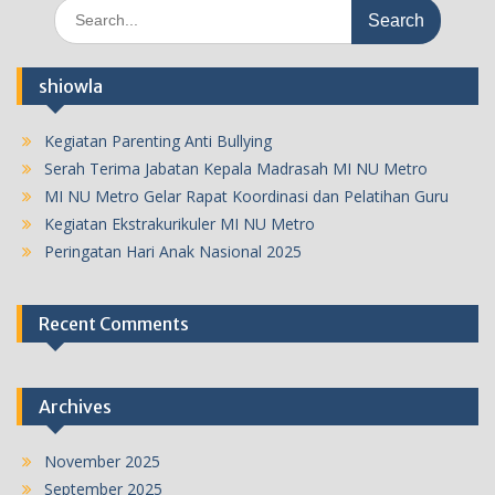
Search
for:
shiowla
Kegiatan Parenting Anti Bullying
Serah Terima Jabatan Kepala Madrasah MI NU Metro
MI NU Metro Gelar Rapat Koordinasi dan Pelatihan Guru
Kegiatan Ekstrakurikuler MI NU Metro
Peringatan Hari Anak Nasional 2025
Recent Comments
Archives
November 2025
September 2025