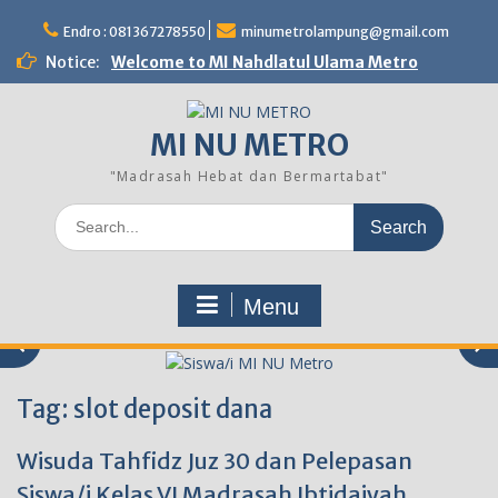
Skip
to
Endro : 081367278550
minumetrolampung@gmail.com
content
Notice:
Welcome to MI Nahdlatul Ulama Metro
MI NU METRO
"Madrasah Hebat dan Bermartabat"
Search
for:
Menu
Tag:
slot deposit dana
Siswa/i MI NU Metro
Wisuda Tahfidz Juz 30 dan Pelepasan
Siswa/i Kelas VI Madrasah Ibtidaiyah