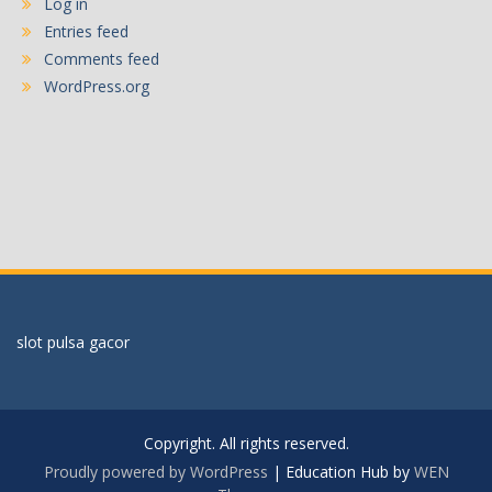
Log in
Entries feed
Comments feed
WordPress.org
slot pulsa gacor
Copyright. All rights reserved.
Proudly powered by WordPress
|
Education Hub by
WEN