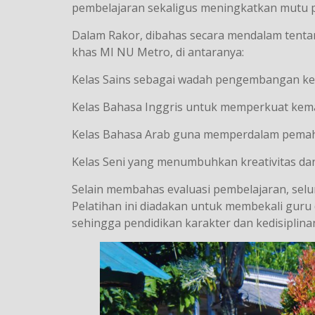
pembelajaran sekaligus meningkatkan mutu p
Dalam Rakor, dibahas secara mendalam tenta
khas MI NU Metro, di antaranya:
Kelas Sains sebagai wadah pengembangan kem
Kelas Bahasa Inggris untuk memperkuat kem
Kelas Bahasa Arab guna memperdalam pemaha
Kelas Seni yang menumbuhkan kreativitas dan 
Selain membahas evaluasi pembelajaran, sel
Pelatihan ini diadakan untuk membekali gu
sehingga pendidikan karakter dan kedisiplina