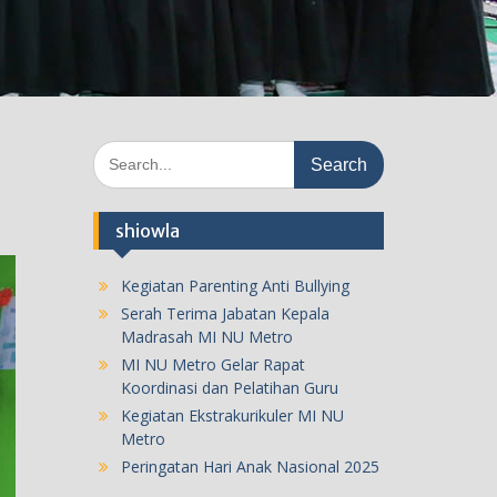
Search
for:
shiowla
Kegiatan Parenting Anti Bullying
Serah Terima Jabatan Kepala
Madrasah MI NU Metro
MI NU Metro Gelar Rapat
Koordinasi dan Pelatihan Guru
Kegiatan Ekstrakurikuler MI NU
Metro
Peringatan Hari Anak Nasional 2025