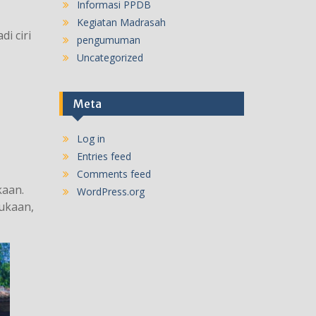
Informasi PPDB
Kegiatan Madrasah
i ciri
pengumuman
Uncategorized
Meta
Log in
Entries feed
Comments feed
kaan.
WordPress.org
ukaan,