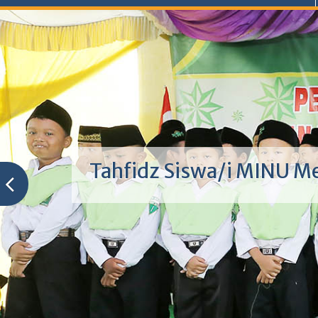
Siswa/i MI NU Metro