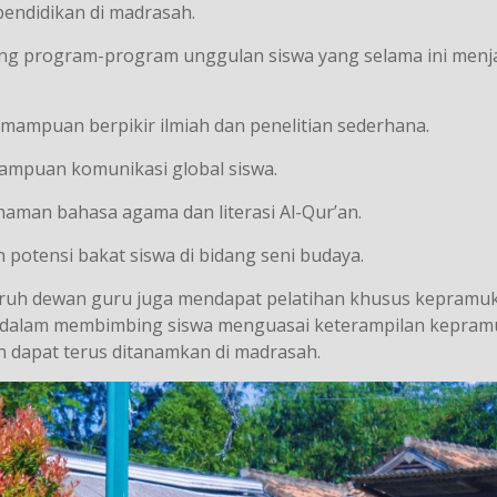
endidikan di madrasah.
ng program-program unggulan siswa yang selama ini menjad
ampuan berpikir ilmiah dan penelitian sederhana.
ampuan komunikasi global siswa.
man bahasa agama dan literasi Al-Qur’an.
potensi bakat siswa di bidang seni budaya.
uruh dewan guru juga mendapat pelatihan khusus kepramu
ru dalam membimbing siswa menguasai keterampilan kepram
n dapat terus ditanamkan di madrasah.