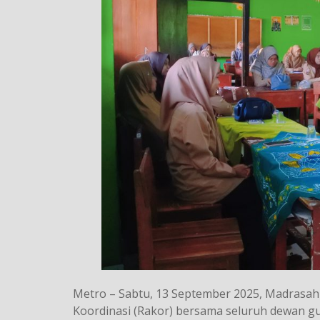
Metro – Sabtu, 13 September 2025, Madrasah
Koordinasi (Rakor) bersama seluruh dewan gu