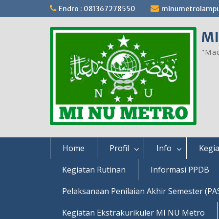
Skip
Endro : 081367278550
minumetrolamp
to
content
MI
"Mad
Home
Profil
Info
Kegia
Kegiatan Rutinan
Informasi PPDB
Pelaksanaan Penilaian Akhir Semester (PA
Kegiatan Ekstrakurikuler MI NU Metro