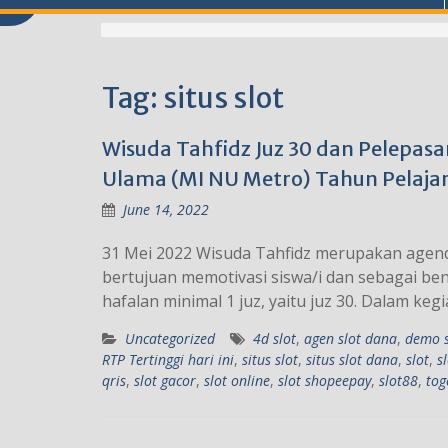
Tahfidz Siswa/i MINU M
Tag:
situs slot
Wisuda Tahfidz Juz 30 dan Pelepasa
Ulama (MI NU Metro) Tahun Pelaja
June 14, 2022
31 Mei 2022 Wisuda Tahfidz merupakan agend
bertujuan memotivasi siswa/i dan sebagai be
hafalan minimal 1 juz, yaitu juz 30. Dalam keg
Uncategorized
4d slot
,
agen slot dana
,
demo s
RTP Tertinggi hari ini
,
situs slot
,
situs slot dana
,
slot
,
s
qris
,
slot gacor
,
slot online
,
slot shopeepay
,
slot88
,
tog