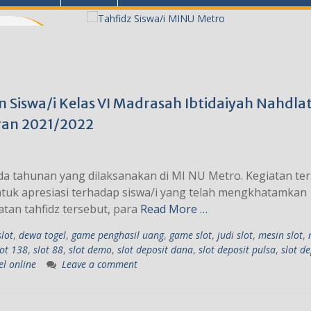
etro
n Siswa/i Kelas VI Madrasah Ibtidaiyah Nahdla
ran 2021/2022
a tahunan yang dilaksanakan di MI NU Metro. Kegiatan te
ntuk apresiasi terhadap siswa/i yang telah mengkhatamkan
iatan tahfidz tersebut, para
Read More …
lot
,
dewa togel
,
game penghasil uang
,
game slot
,
judi slot
,
mesin slot
,
lot 138
,
slot 88
,
slot demo
,
slot deposit dana
,
slot deposit pulsa
,
slot de
el online
Leave a comment