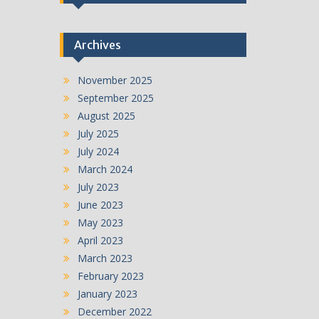
Archives
November 2025
September 2025
August 2025
July 2025
July 2024
March 2024
July 2023
June 2023
May 2023
April 2023
March 2023
February 2023
January 2023
December 2022