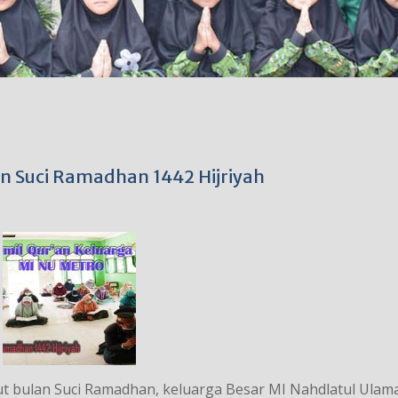
 Suci Ramadhan 1442 Hijriyah
ut bulan Suci Ramadhan, keluarga Besar MI Nahdlatul Ulam