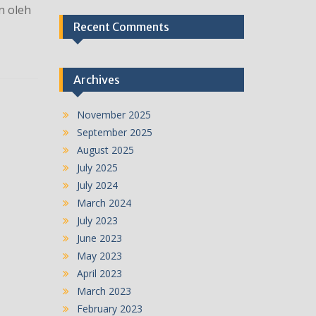
n oleh
Recent Comments
Archives
November 2025
September 2025
August 2025
July 2025
July 2024
March 2024
July 2023
June 2023
May 2023
April 2023
March 2023
February 2023