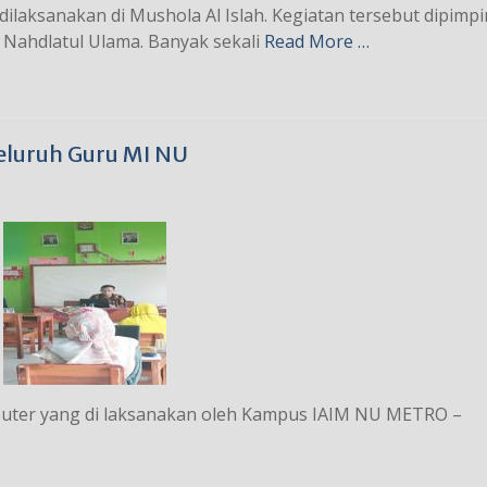
ilaksanakan di Mushola Al Islah. Kegiatan tersebut dipimpi
 Nahdlatul Ulama. Banyak sekali
Read More …
eluruh Guru MI NU
puter yang di laksanakan oleh Kampus IAIM NU METRO –