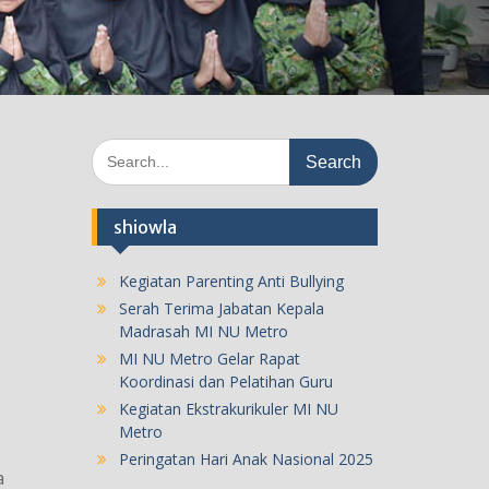
Search
for:
shiowla
Kegiatan Parenting Anti Bullying
Serah Terima Jabatan Kepala
Madrasah MI NU Metro
MI NU Metro Gelar Rapat
Koordinasi dan Pelatihan Guru
Kegiatan Ekstrakurikuler MI NU
Metro
Peringatan Hari Anak Nasional 2025
a