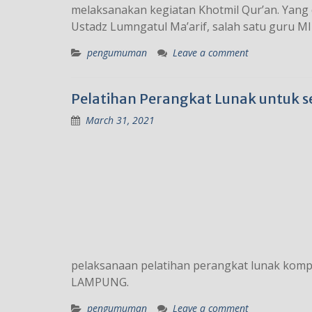
melaksanakan kegiatan Khotmil Qur’an. Yang d
Ustadz Lumngatul Ma’arif, salah satu guru MI
pengumuman
Leave a comment
Pelatihan Perangkat Lunak untuk s
March 31, 2021
pelaksanaan pelatihan perangkat lunak kom
LAMPUNG.
pengumuman
Leave a comment