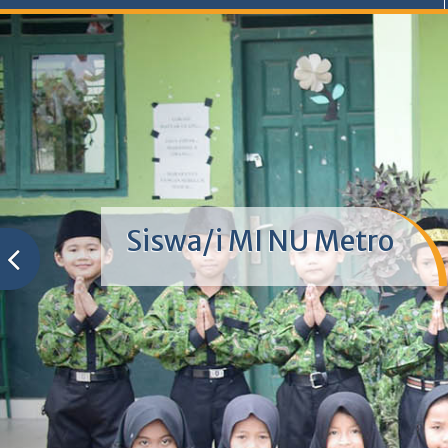
Siswa/i MI NU Metro