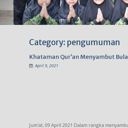
Category:
pengumuman
Khataman Qur’an Menyambut Bulan
April 9, 2021
Jum’at, 09 April 2021 Dalam rangka menyamb