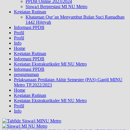
PPDB Online 2023/2024
Siswa/i Berprestasi MI NU Metro
Kegiatan Rutinan
Khataman Qur’an Menyambut Bulan Suci Ramadhan
1442 Hijriyah
Informasi PPDB
Profil
Profil
Info
Home
Kegiatan Rutinan
Informasi PPDB
Kegiatan Ekstrakurikuler MI NU Metro
Informasi PPDB
pengumuman
Pelaksanaan Penilaian Akhir Semester (PAS) Ganjil MINU
Metro TP.2022/2023
Home
Kegiatan Rutinan
Kegiatan Ekstrakurikuler MI NU Metro
Profil
Info