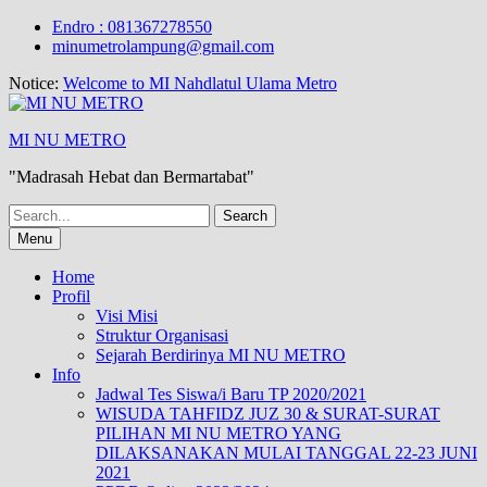
Skip
Endro : 081367278550
to
minumetrolampung@gmail.com
content
Notice:
Welcome to MI Nahdlatul Ulama Metro
MI NU METRO
"Madrasah Hebat dan Bermartabat"
Search
for:
Menu
Home
Profil
Visi Misi
Struktur Organisasi
Sejarah Berdirinya MI NU METRO
Info
Jadwal Tes Siswa/i Baru TP 2020/2021
WISUDA TAHFIDZ JUZ 30 & SURAT-SURAT
PILIHAN MI NU METRO YANG
DILAKSANAKAN MULAI TANGGAL 22-23 JUNI
2021