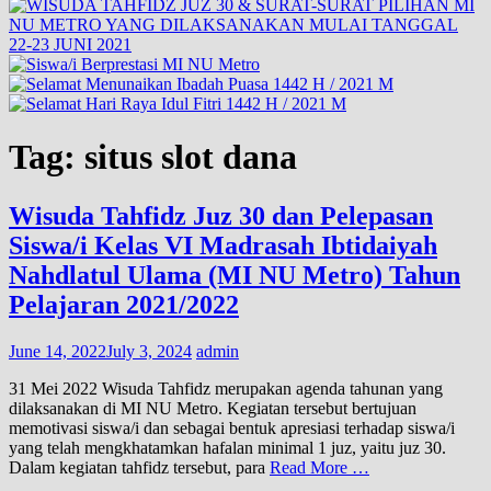
Tag:
situs slot dana
Wisuda Tahfidz Juz 30 dan Pelepasan
Siswa/i Kelas VI Madrasah Ibtidaiyah
Nahdlatul Ulama (MI NU Metro) Tahun
Pelajaran 2021/2022
June 14, 2022
July 3, 2024
admin
31 Mei 2022 Wisuda Tahfidz merupakan agenda tahunan yang
dilaksanakan di MI NU Metro. Kegiatan tersebut bertujuan
memotivasi siswa/i dan sebagai bentuk apresiasi terhadap siswa/i
yang telah mengkhatamkan hafalan minimal 1 juz, yaitu juz 30.
Dalam kegiatan tahfidz tersebut, para
Read More …