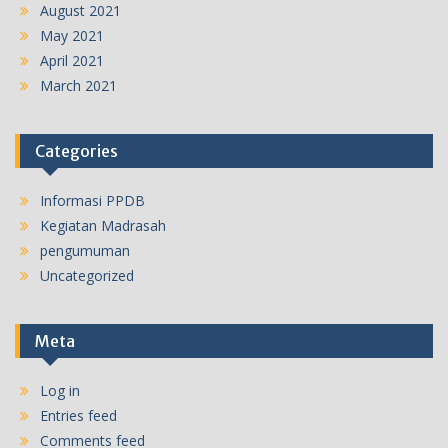
August 2021
May 2021
April 2021
March 2021
Categories
Informasi PPDB
Kegiatan Madrasah
pengumuman
Uncategorized
Meta
Log in
Entries feed
Comments feed