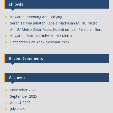
shiowla
Kegiatan Parenting Anti Bullying
Serah Terima Jabatan Kepala Madrasah MI NU Metro
MI NU Metro Gelar Rapat Koordinasi dan Pelatihan Guru
Kegiatan Ekstrakurikuler MI NU Metro
Peringatan Hari Anak Nasional 2025
Recent Comments
Archives
November 2025
September 2025
August 2025
July 2025