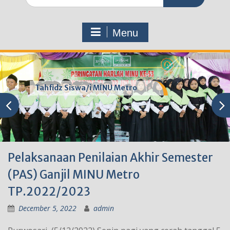
for:
Menu
Tahfidz Siswa/i MINU Metro
Pelaksanaan Penilaian Akhir Semester
(PAS) Ganjil MINU Metro
TP.2022/2023
December 5, 2022
admin