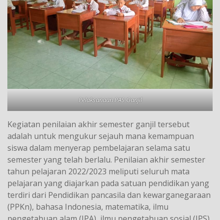
Pelaksanaan PAS Ganjil
Kegiatan penilaian akhir semester ganjil tersebut
adalah untuk mengukur sejauh mana kemampuan
siswa dalam menyerap pembelajaran selama satu
semester yang telah berlalu. Penilaian akhir semester
tahun pelajaran 2022/2023 meliputi seluruh mata
pelajaran yang diajarkan pada satuan pendidikan yang
terdiri dari Pendidikan pancasila dan kewarganegaraan
(PPKn), bahasa Indonesia, matematika, ilmu
pengetahuan alam (IPA), ilmu pengetahuan sosial (IPS),