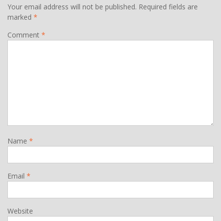
Your email address will not be published.
Required fields are
marked
*
Comment
*
Name
*
Email
*
Website