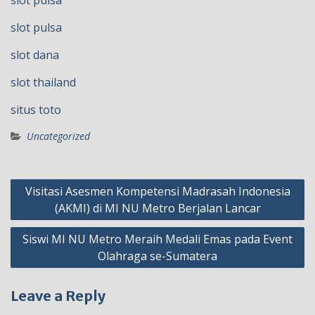
slot pulsa
slot pulsa
slot dana
slot thailand
situs toto
Uncategorized
Post
Visitasi Asesmen Kompetensi Madrasah Indonesia
navigation
(AKMI) di MI NU Metro Berjalan Lancar
Siswi MI NU Metro Meraih Medali Emas pada Event
Olahraga se-Sumatera
Leave a Reply