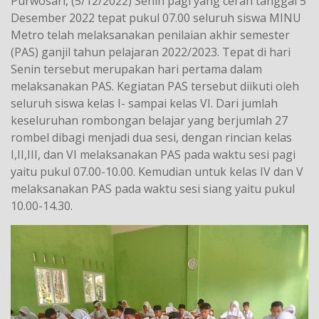
Purwosari, (5/12/2022) Senin pagi yang cerah tanggal 5
Desember 2022 tepat pukul 07.00 seluruh siswa MINU
Metro telah melaksanakan penilaian akhir semester
(PAS) ganjil tahun pelajaran 2022/2023. Tepat di hari
Senin tersebut merupakan hari pertama dalam
melaksanakan PAS. Kegiatan PAS tersebut diikuti oleh
seluruh siswa kelas I- sampai kelas VI. Dari jumlah
keseluruhan rombongan belajar yang berjumlah 27
rombel dibagi menjadi dua sesi, dengan rincian kelas
I,II,III, dan VI melaksanakan PAS pada waktu sesi pagi
yaitu pukul 07.00-10.00. Kemudian untuk kelas IV dan V
melaksanakan PAS pada waktu sesi siang yaitu pukul
10.00-14.30.