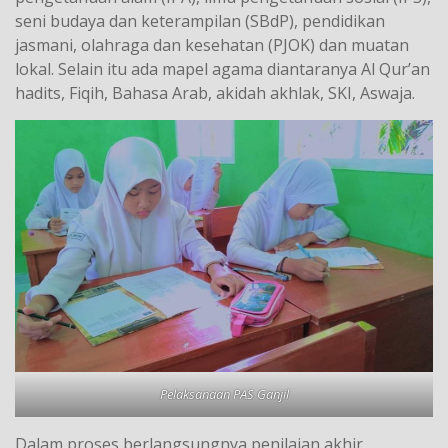
seni budaya dan keterampilan (SBdP), pendidikan
jasmani, olahraga dan kesehatan (PJOK) dan muatan
lokal. Selain itu ada mapel agama diantaranya Al Qur’an
hadits, Fiqih, Bahasa Arab, akidah akhlak, SKI, Aswaja.
Pelaksanaan PAS Ganjil
Dalam proses berlangsungnya penilaian akhir