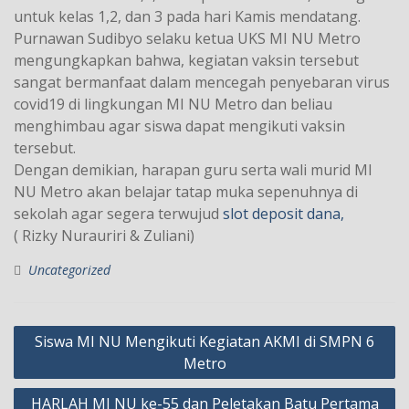
untuk kelas 1,2, dan 3 pada hari Kamis mendatang.
Purnawan Sudibyo selaku ketua UKS MI NU Metro
mengungkapkan bahwa, kegiatan vaksin tersebut
sangat bermanfaat dalam mencegah penyebaran virus
covid19 di lingkungan MI NU Metro dan beliau
menghimbau agar siswa dapat mengikuti vaksin
tersebut.
Dengan demikian, harapan guru serta wali murid MI
NU Metro akan belajar tatap muka sepenuhnya di
sekolah agar segera terwujud
slot deposit dana,
( Rizky Nurauriri & Zuliani)
Uncategorized
Post
Siswa MI NU Mengikuti Kegiatan AKMI di SMPN 6
navigation
Metro
HARLAH MI NU ke-55 dan Peletakan Batu Pertama