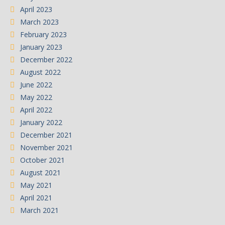
April 2023
March 2023
February 2023
January 2023
December 2022
August 2022
June 2022
May 2022
April 2022
January 2022
December 2021
November 2021
October 2021
August 2021
May 2021
April 2021
March 2021