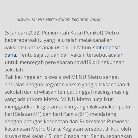
Siswa/i MI NU Metro dalam kegiatan vaksin
(5 Januari 2022) Pemerintah Kota (Pemkot) Metro
beberapa waktu yang lalu telah melaksanakan
vaksinasi untuk anak usia 6-11 tahun.
slot deposit
dana,
Tentu saja tujuan dari vaksin tersebut adalah
untuk mencegah penyebaran covid19 di lingkungan
sekolah.
Tak ketinggalan, siswa siswi MI NU Metro sangat
antusias dengan kegiatan vaksin yang dilaksanakan di
sekolah dan di wilayah tempat tinggal masing-masing
yang ada di kota Metro. MI NU Metro juga ikut
menggiatkan kegiatan vaksin yang dilaksanakan pada
hari Selasa (4/1) dan hari Kamis (6/1) mendatang
dengan petugas kesehatan dari Puskesmas Purwosari
kecamatan Metro Utara. Kegiatan tersebut diikuti oleh
siswa-siswi kelas 4,5, dan 6 pada hari Senin, sedangkan