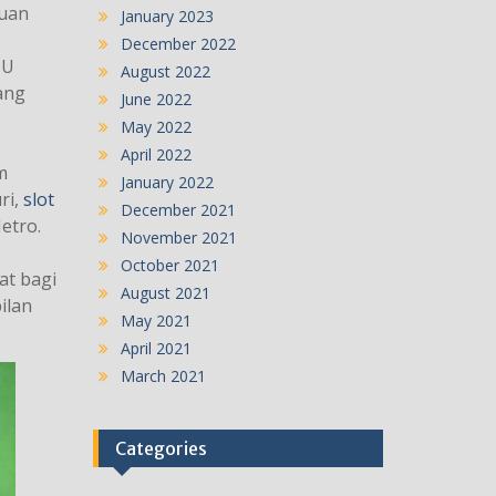
puan
January 2023
December 2022
NU
August 2022
ang
June 2022
May 2022
April 2022
m
January 2022
ri,
slot
December 2021
etro.
November 2021
October 2021
at bagi
August 2021
ilan
May 2021
April 2021
March 2021
Categories