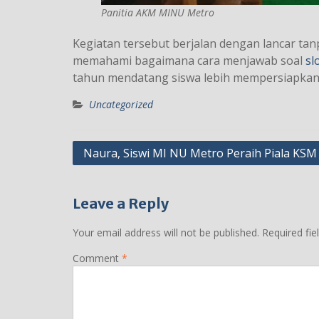
Panitia AKM MINU Metro
Kegiatan tersebut berjalan dengan lancar tan
memahami bagaimana cara menjawab soal
sl
tahun mendatang siswa lebih mempersiapkan d
Uncategorized
Post
Naura, Siswi MI NU Metro Peraih Piala KSM
navigation
Leave a Reply
Your email address will not be published.
Required fi
Comment
*