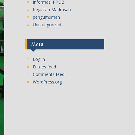
Informasi PPDB
Kegiatan Madrasah
pengumuman
Uncategorized
Meta
Log in
Entries feed
Comments feed
WordPress.org