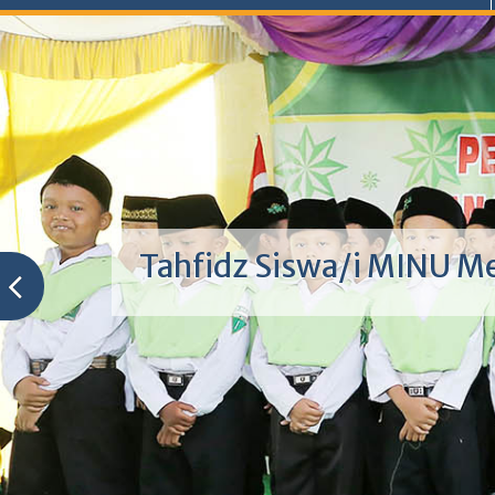
Tahfidz Siswa/i MINU M