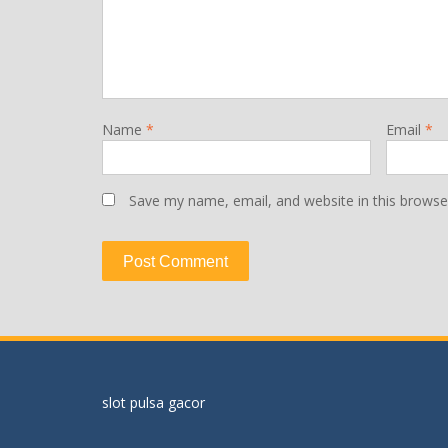
Name
*
Email
*
Save my name, email, and website in this browse
slot pulsa gacor