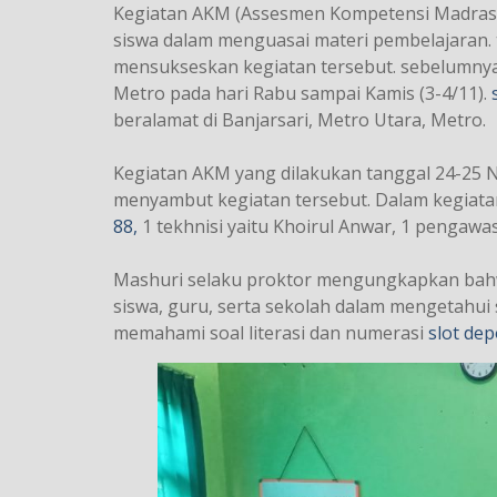
Kegiatan AKM (Assesmen Kompetensi Madras
siswa dalam menguasai materi pembelajaran. t
mensukseskan kegiatan tersebut. sebelumnya,
Metro pada hari Rabu sampai Kamis (3-4/11).
beralamat di Banjarsari, Metro Utara, Metro.
Kegiatan AKM yang dilakukan tanggal 24-25
menyambut kegiatan tersebut. Dalam kegiatan 
88,
1 tekhnisi yaitu Khoirul Anwar, 1 pengawa
Mashuri selaku proktor mengungkapkan bahw
siswa, guru, serta sekolah dalam mengetahu
memahami soal literasi dan numerasi
slot dep