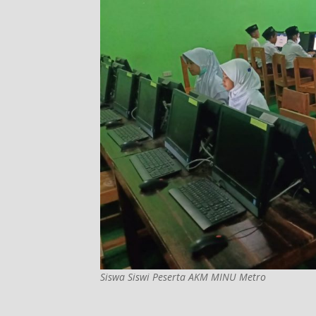
Siswa Siswi Peserta AKM MINU Metro