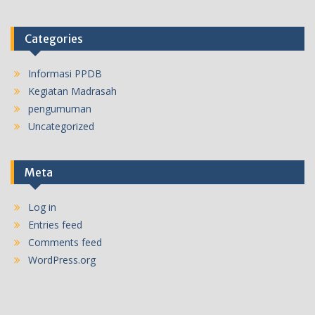
Categories
Informasi PPDB
Kegiatan Madrasah
pengumuman
Uncategorized
Meta
Log in
Entries feed
Comments feed
WordPress.org