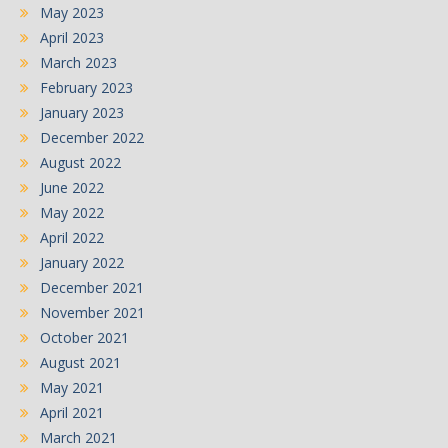
May 2023
April 2023
March 2023
February 2023
January 2023
December 2022
August 2022
June 2022
May 2022
April 2022
January 2022
December 2021
November 2021
October 2021
August 2021
May 2021
April 2021
March 2021