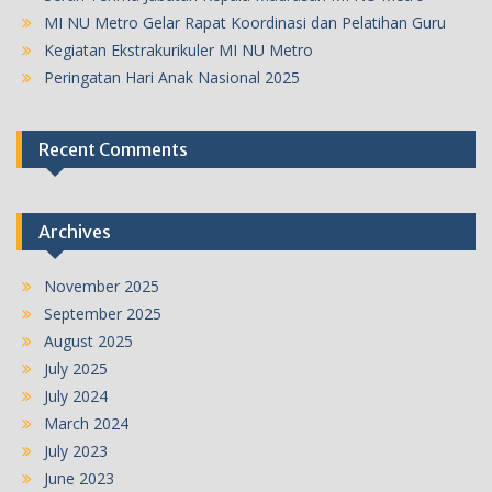
MI NU Metro Gelar Rapat Koordinasi dan Pelatihan Guru
Kegiatan Ekstrakurikuler MI NU Metro
Peringatan Hari Anak Nasional 2025
Recent Comments
Archives
November 2025
September 2025
August 2025
July 2025
July 2024
March 2024
July 2023
June 2023