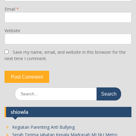
Email
*
Website
Save my name, email, and website in this browser for the
next time I comment.
Search
for:
shiowla
Kegiatan Parenting Anti Bullying
Serah Terima Jabatan Kepala Madrasah MI NU Metro