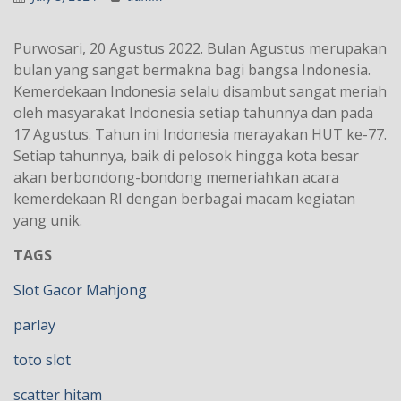
Purwosari, 20 Agustus 2022. Bulan Agustus merupakan
bulan yang sangat bermakna bagi bangsa Indonesia.
Kemerdekaan Indonesia selalu disambut sangat meriah
oleh masyarakat Indonesia setiap tahunnya dan pada
17 Agustus. Tahun ini Indonesia merayakan HUT ke-77.
Setiap tahunnya, baik di pelosok hingga kota besar
akan berbondong-bondong memeriahkan acara
kemerdekaan RI dengan berbagai macam kegiatan
yang unik.
TAGS
Slot Gacor Mahjong
parlay
toto slot
scatter hitam