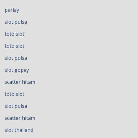
parlay
slot pulsa
toto slot
toto slot
slot pulsa
slot gopay
scatter hitam
toto slot
slot pulsa
scatter hitam
slot thailand