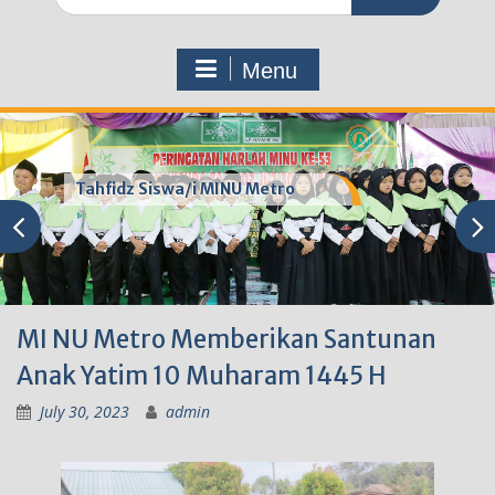
for:
Menu
Tahfidz Siswa/i MINU Metro
MI NU Metro Memberikan Santunan
Anak Yatim 10 Muharam 1445 H
July 30, 2023
admin