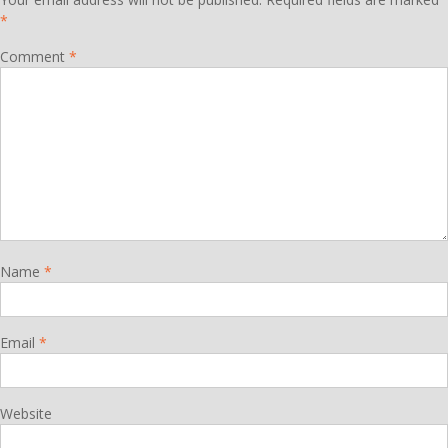
*
Comment
*
Name
*
Email
*
Website