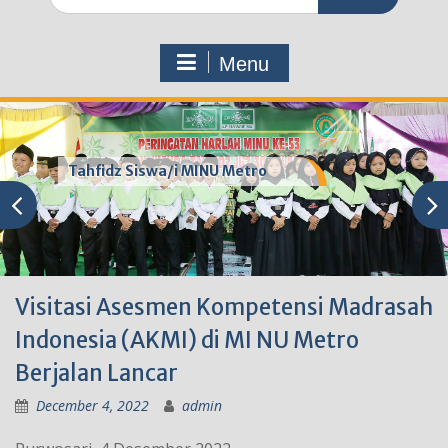
for:
Menu
Tahfidz Siswa/i MINU Metro
Visitasi Asesmen Kompetensi Madrasah
Indonesia (AKMI) di MI NU Metro
Berjalan Lancar
December 4, 2022
admin