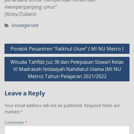
memperpanjang umur”.
(Rizky/Zuliani)
Uncategorized
Post
Pondok Pesantren “Fatkhul Ulum” ( MI NU Metro )
navigation
Wisuda Tahfidz Juz 30 dan Pelepasan Siswa/i Kelas
VI Madrasah Ibtidaiyah Nahdlatul Ulama (MI NU
Metro) Tahun Pelajaran 2021/2022
Leave a Reply
Your email address will not be published.
Required fields are
marked
*
Comment
*