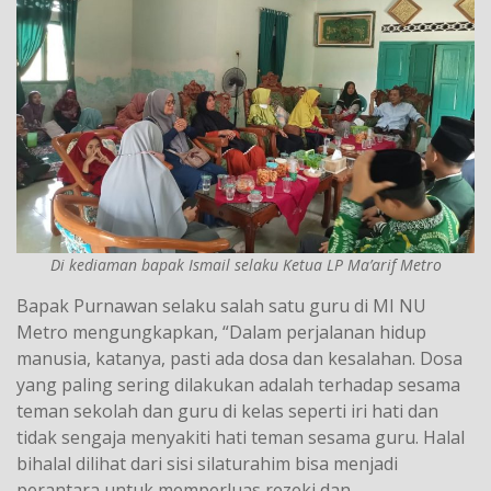
Di kediaman bapak Ismail selaku Ketua LP Ma’arif Metro
Bapak Purnawan selaku salah satu guru di MI NU
Metro mengungkapkan, “Dalam perjalanan hidup
manusia, katanya, pasti ada dosa dan kesalahan. Dosa
yang paling sering dilakukan adalah terhadap sesama
teman sekolah dan guru di kelas seperti iri hati dan
tidak sengaja menyakiti hati teman sesama guru. Halal
bihalal dilihat dari sisi silaturahim bisa menjadi
perantara untuk memperluas rezeki dan