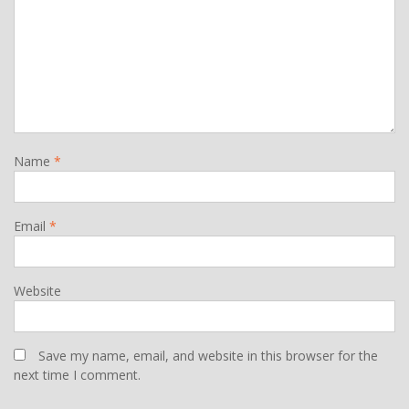
Name
*
Email
*
Website
Save my name, email, and website in this browser for the
next time I comment.