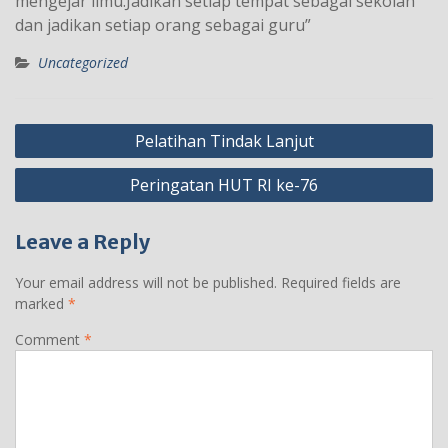
mengejar ilmu.Jadikan setiap tempat sebagai sekolah
dan jadikan setiap orang sebagai guru”
Uncategorized
Post
Pelatihan Tindak Lanjut
navigation
Peringatan HUT RI ke-76
Leave a Reply
Your email address will not be published.
Required fields are
marked
*
Comment
*