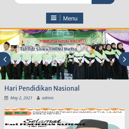
for:
Menu
Tahfidz Siswa/i MINU Metro
Hari Pendidikan Nasional
May 2, 2021
admin